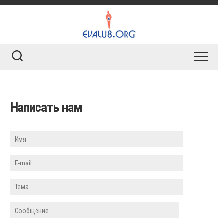
Skip
to
content
Написать нам